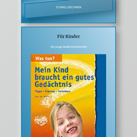
SCHNELLRECHNEN
Für Kinder
Der junge Gedächtniskünstler