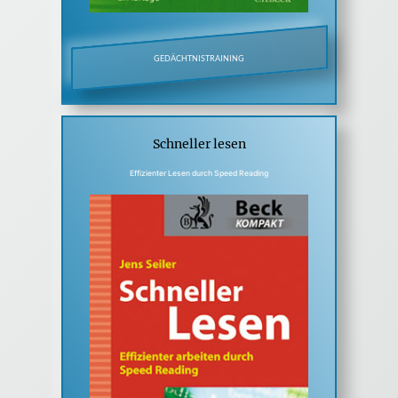
GEDÄCHTNISTRAINING
Schneller lesen
Effizienter Lesen durch Speed Reading