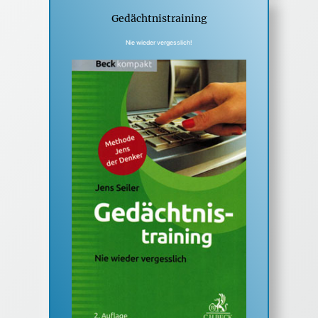
Gedächtnistraining
Nie wieder vergesslich!