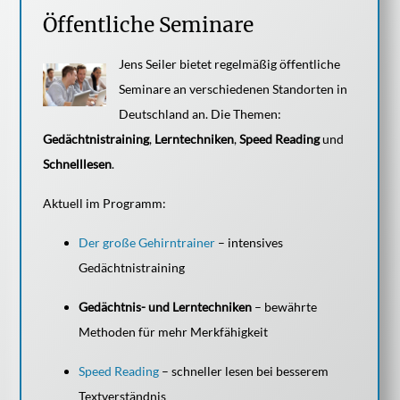
Öffentliche Seminare
Jens Seiler bietet regelmäßig öffentliche
Seminare an verschiedenen Standorten in
Deutschland an. Die Themen:
Gedächtnistraining
,
Lerntechniken
,
Speed Reading
und
Schnelllesen
.
Aktuell im Programm:
Der große Gehirntrainer
– intensives
Gedächtnistraining
Gedächtnis- und Lerntechniken
– bewährte
Methoden für mehr Merkfähigkeit
Speed Reading
– schneller lesen bei besserem
Textverständnis