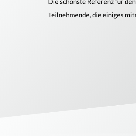
Die schönste Referenz für den 
Teilnehmende, die einiges mi