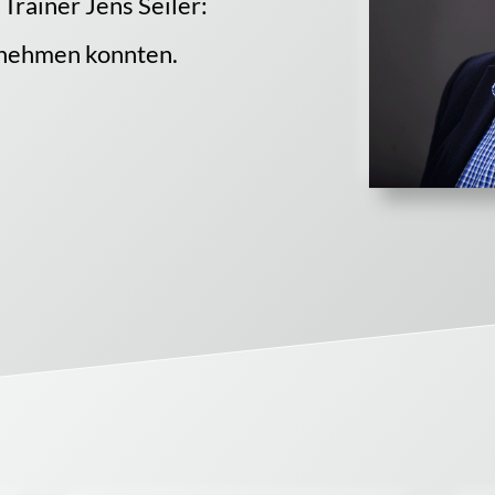
Trainer Jens Seiler:
tnehmen konnten.