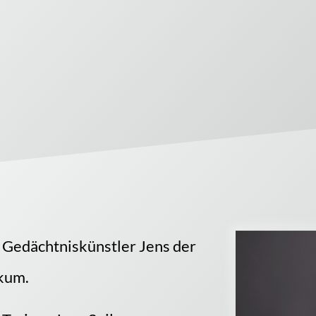
 Gedächtniskünstler Jens der
ikum.