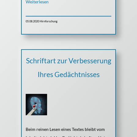
Weiterlesen
05.08.2020
Hirnforschung
Schriftart zur Verbesserung
Ihres Gedächtnisses
Beim reinen Lesen eines Textes bleibt vom