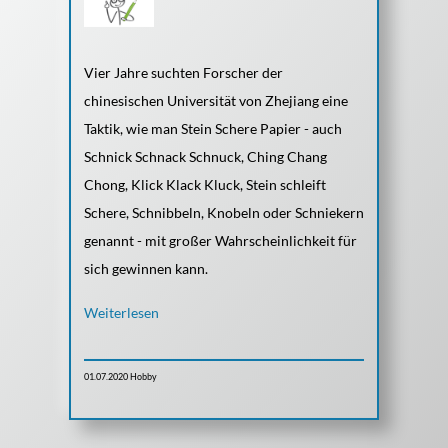
Vier Jahre suchten Forscher der
chinesischen Universität von Zhejiang eine
Taktik, wie man Stein Schere Papier - auch
Schnick Schnack Schnuck, Ching Chang
Chong, Klick Klack Kluck, Stein schleift
Schere, Schnibbeln, Knobeln oder Schniekern
genannt - mit großer Wahrscheinlichkeit für
sich gewinnen kann.
Weiterlesen
01.07.2020
Hobby