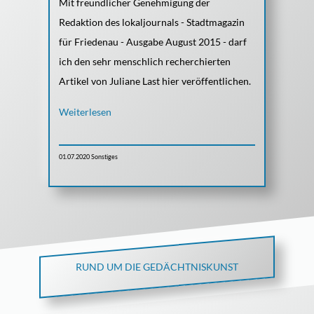
Mit freundlicher Genehmigung der
Redaktion des lokaljournals - Stadtmagazin
für Friedenau - Ausgabe August 2015 - darf
ich den sehr menschlich recherchierten
Artikel von Juliane Last hier veröffentlichen.
Weiterlesen
01.07.2020
Sonstiges
RUND UM DIE GEDÄCHTNISKUNST