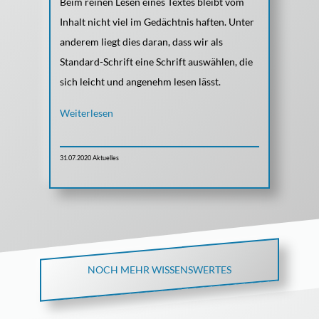
Beim reinen Lesen eines Textes bleibt vom
Inhalt nicht viel im Gedächtnis haften. Unter
anderem liegt dies daran, dass wir als
Standard-Schrift eine Schrift auswählen, die
sich leicht und angenehm lesen lässt.
Weiterlesen
31.07.2020
Aktuelles
NOCH MEHR WISSENSWERTES